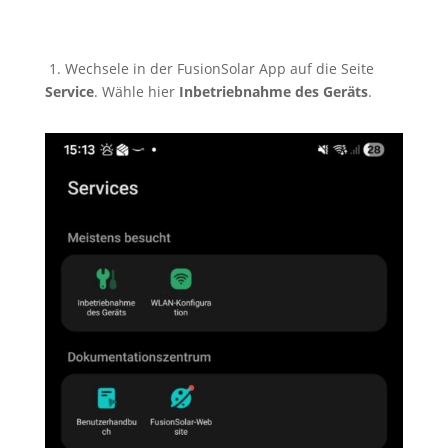
1. Wechsele in der FusionSolar App auf die Seite
Service
. Wähle hier
Inbetriebnahme des Geräts
.