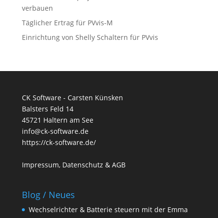
verbauen
Täglicher Ertrag für PVvis-M
Einrichtung von Shelly Schaltern für PVvis
CK Software - Carsten Künsken
Balsters Feld 14
45721 Haltern am See
info@ck-software.de
https://ck-software.de/
Impressum, Datenschutz & AGB
Blog / Neues
Wechselrichter & Batterie steuern mit der Emma