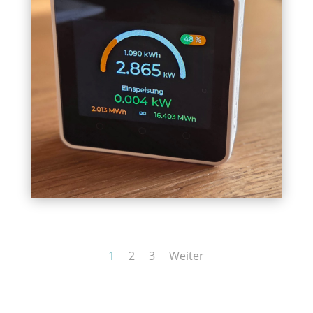
1
2
3
Weiter