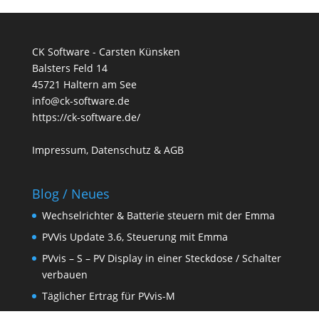
CK Software - Carsten Künsken
Balsters Feld 14
45721 Haltern am See
info@ck-software.de
https://ck-software.de/
Impressum, Datenschutz & AGB
Blog / Neues
Wechselrichter & Batterie steuern mit der Emma
PVVis Update 3.6, Steuerung mit Emma
PVvis – S – PV Display in einer Steckdose / Schalter
verbauen
Täglicher Ertrag für PVvis-M
Einrichtung von Shelly Schaltern für PVvis